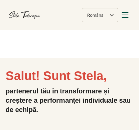
COMUT
Română
English
Salut! Sunt Stela,
partenerul tău în transformare și
creștere a performanței individuale sau
de echipă.