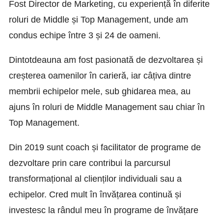
Fost Director de Marketing, cu experiență în diferite
roluri de Middle și Top Management, unde am
condus echipe între 3 și 24 de oameni.
Dintotdeauna am fost pasionată de dezvoltarea și
creșterea oamenilor în carieră, iar câțiva dintre
membrii echipelor mele, sub ghidarea mea, au
ajuns în roluri de Middle Management sau chiar în
Top Management.
Din 2019 sunt coach și facilitator de programe de
dezvoltare prin care contribui la parcursul
transformațional al clienților individuali sau a
echipelor. Cred mult în învățarea continuă și
investesc la rândul meu în programe de învățare