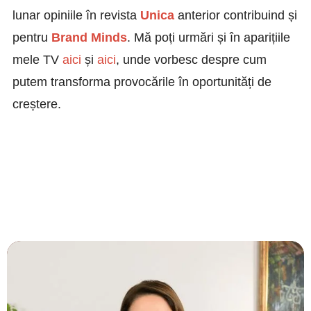
lunar opiniile în revista
Unica
anterior contribuind și
pentru
Brand Minds
. Mă poți urmări și în aparițiile
mele TV
aici
și
aici
, unde vorbesc despre cum
putem transforma provocările în oportunități de
creștere.