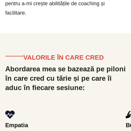
pentru a-mi crește abilitățile de coaching și
facilitare.
VALORILE ÎN CARE CRED
Abordarea mea se bazează pe piloni
în care cred cu tărie și pe care îi
aduc în fiecare sesiune:
Empatia
B