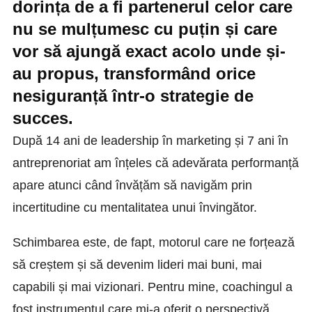
dorința de a fi partenerul celor care
nu se mulțumesc cu puțin și care
vor să ajungă exact acolo unde și-
au propus, transformând orice
nesiguranță într-o strategie de
succes.
După 14 ani de leadership în marketing și 7 ani în
antreprenoriat am înțeles că adevărata performanță
apare atunci când învățăm să navigăm prin
incertitudine cu mentalitatea unui învingător.
Schimbarea este, de fapt, motorul care ne forțează
să creștem și să devenim lideri mai buni, mai
capabili și mai vizionari. Pentru mine, coachingul a
fost instrumentul care mi-a oferit o perspectivă