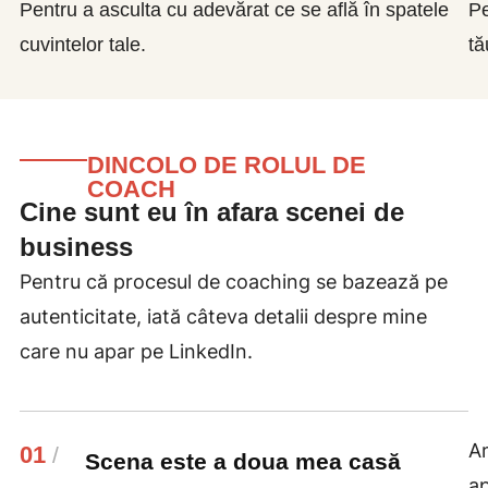
Pentru a asculta cu adevărat ce se află în spatele
Pe
cuvintelor tale.
tă
DINCOLO DE ROLUL DE
COACH
Cine sunt eu în afara scenei de
business
Pentru că procesul de coaching se bazează pe
autenticitate, iată câteva detalii despre mine
care nu apar pe LinkedIn.
Am
01
/
Scena este a doua mea casă
ap