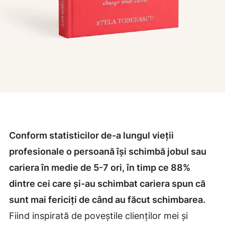
Conform statisticilor de-a lungul vieții
profesionale o persoană își schimbă jobul sau
cariera în medie de 5-7 ori, în timp ce 88%
dintre cei care și-au schimbat cariera spun că
sunt mai fericiți de când au făcut schimbarea.
Fiind inspirată de poveștile clienților mei și