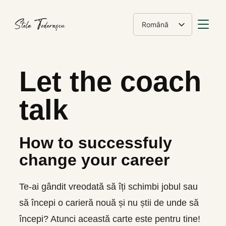
COMUT
Română
English
Let the coach
talk
How to successfuly
change your career
Te-ai gândit vreodată să îți schimbi jobul sau
să începi o carieră nouă și nu știi de unde să
începi? Atunci această carte este pentru tine!