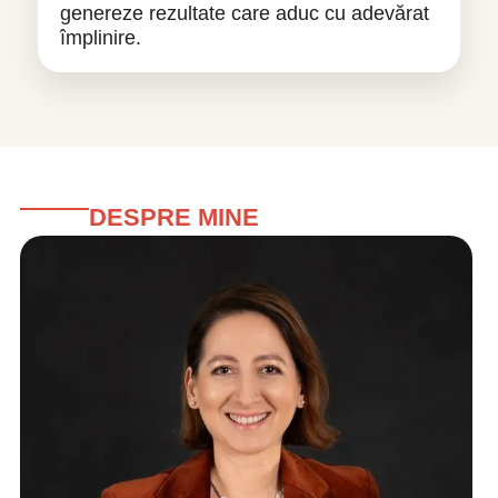
genereze rezultate care aduc cu adevărat
împlinire.
DESPRE MINE