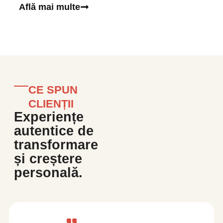
Află mai multe
CE SPUN
CLIENȚII
Experiențe
autentice de
transformare
și creștere
personală.