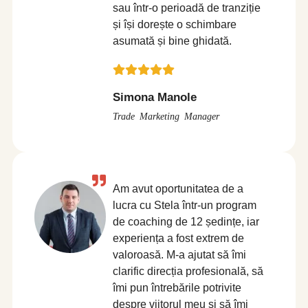
sau într-o perioadă de tranziție
și își dorește o schimbare
asumată și bine ghidată.
Simona Manole
Trade Marketing Manager
Am avut oportunitatea de a
lucra cu Stela într-un program
de coaching de 12 ședințe, iar
experiența a fost extrem de
valoroasă. M-a ajutat să îmi
clarific direcția profesională, să
îmi pun întrebările potrivite
despre viitorul meu și să îmi