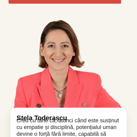
Stela Toderașcu
Cred cu tărie că, atunci când este susținut
cu empatie și disciplină, potențialul uman
devine o forță fără limite, capabilă să