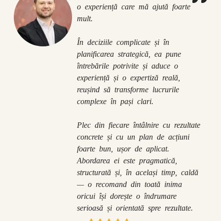
o experiență care mă ajută foarte
mult.
În deciziile complicate și în
planificarea strategică, ea pune
întrebările potrivite și aduce o
experiență și o expertiză reală,
reușind să transforme lucrurile
complexe în pași clari.
Plec din fiecare întâlnire cu rezultate
concrete și cu un plan de acțiuni
foarte bun, ușor de aplicat.
Abordarea ei este pragmatică,
structurată și, în același timp, caldă
— o recomand din toată inima
oricui își dorește o îndrumare
serioasă și orientată spre rezultate.