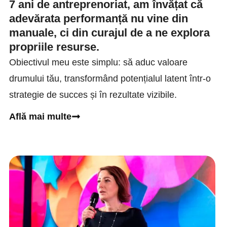
7 ani de antreprenoriat, am învățat că
adevărata performanță nu vine din
manuale, ci din curajul de a ne explora
propriile resurse.
Obiectivul meu este simplu: să aduc valoare
drumului tău, transformând potențialul latent într-o
strategie de succes și în rezultate vizibile.
Află mai multe