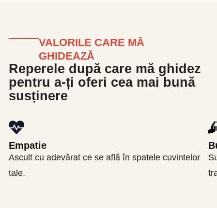
VALORILE CARE MĂ
GHIDEAZĂ
Reperele după care mă ghidez
pentru a-ți oferi cea mai bună
susținere
Empatie
B
Ascult cu adevărat ce se află în spatele cuvintelor
Su
tale.
tr