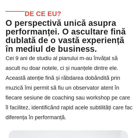
DE CE EU?
O perspectivă unică asupra
performanței. O ascultare fină
dublată de o vastă experiență
în mediul de business.
Cei 9 ani de studiu al pianului m-au învățat să
ascult nu doar notele, ci și nuanțele dintre ele.
Această atenție fină și răbdarea dobândită prin
muzică îmi permit să fiu un observator atent în
fiecare sesiune de coaching sau workshop pe care
îl facilitez, identificând rapid acele subtilități care fac
diferența în performanță.