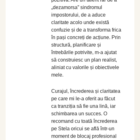
„dezamorsa” sindromul
impostorului, de a aduce
claritate acolo unde există
confuzie și de a transforma frica
în pași concreți de acțiune. Prin
structură, planificare și
întrebările potrivite, m-a ajutat
să construiesc un plan realist,
aliniat cu valorile și obiectivele
mele.
Curajul, încrederea și claritatea
pe care mi le-a oferit au făcut
ca tranziția să fie una lină, iar
schimbarea un succes. O
recomand cu toată încrederea
pe Stela oricui se află într-un
moment de blocaj profesional