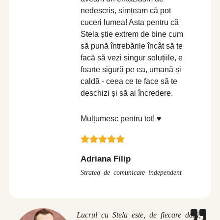
nedescris, simțeam că pot
cuceri lumea! Asta pentru că
Stela știe extrem de bine cum
să pună întrebările încât să te
facă să vezi singur soluțiile, e
foarte sigură pe ea, umană și
caldă - ceea ce te face să te
deschizi și să ai încredere.
Mulțumesc pentru tot! ♥️
Adriana Filip
Strateg de comunicare independent
Lucrul cu Stela este, de fiecare dată,