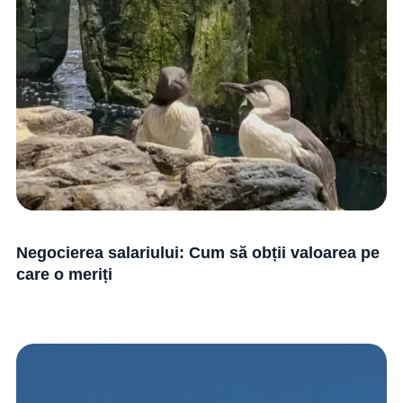
Negocierea salariului: Cum să obții valoarea pe
care o meriți