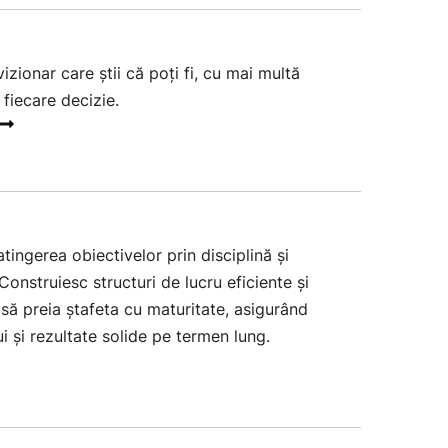
 vizionar care știi că poți fi, cu mai multă
n fiecare decizie.
tingerea obiectivelor prin disciplină și
Construiesc structuri de lucru eficiente și
i să preia ștafeta cu maturitate, asigurând
i și rezultate solide pe termen lung.