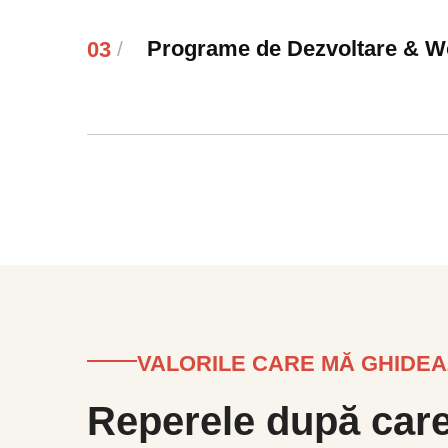
Programe de Dezvoltare & W
03
/
VALORILE CARE MĂ GHIDE
Reperele după car