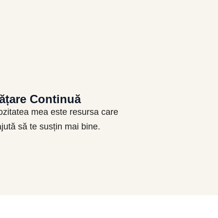
ățare Continuă
ozitatea mea este resursa care
jută să te susțin mai bine.