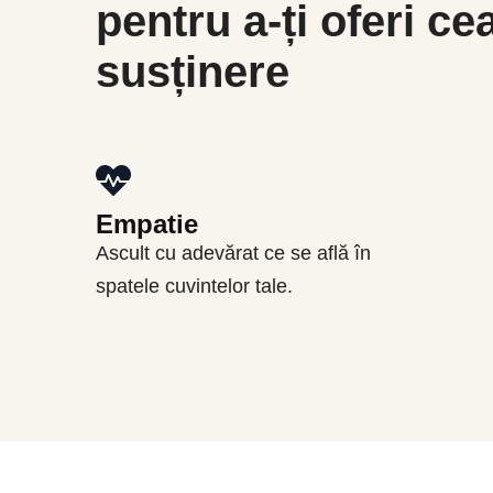
pentru a-ți oferi c
susținere
Empatie
Ascult cu adevărat ce se află în
spatele cuvintelor tale.