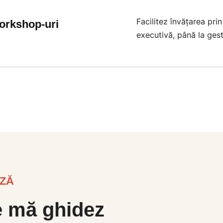
Facilitez învățarea pri
orkshop-uri
executivă, până la gest
AZĂ
e mă ghidez