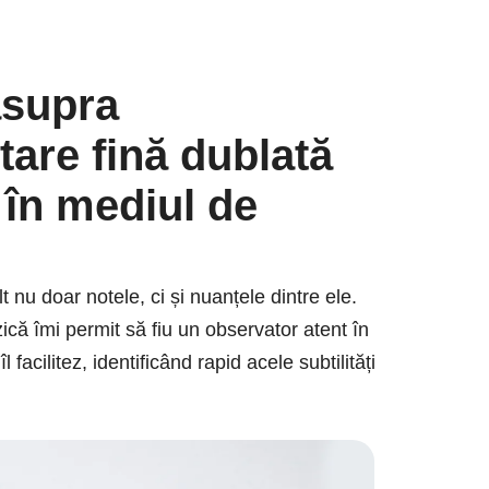
asupra
tare fină dublată
 în mediul de
t nu doar notele, ci și nuanțele dintre ele.
ică îmi permit să fiu un observator atent în
acilitez, identificând rapid acele subtilități